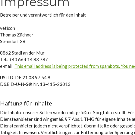
Impressum
Betreiber und verantwortlich für den Inhalt
veticon
Thomas Züchner
Steindorf 38
8862 Stadl an der Mur
Tel.: +43 664 14 83 787
e-mail:
This email address is being protected from spambots. You nee
USt.ID. DE 21 08 97 54 8
D&B D-U-N-S® Nr. 13-415-23013
Haftung für Inhalte
Die Inhalte unserer Seiten wurden mit größter Sorgfalt erstellt. Für
Diensteanbieter sind wir gemäß § 7 Abs.1 TMG für eigene Inhalte au
Diensteanbieter jedoch nicht verpflichtet, übermittelte oder gespe
Tätigkeit hinweisen. Verpflichtungen zur Entfernung oder Sperrung