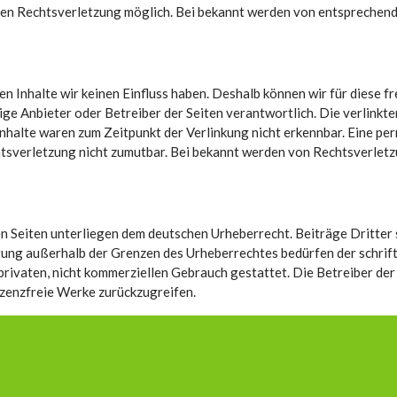
eten Rechtsverletzung möglich. Bei bekannt werden von entsprechen
en Inhalte wir keinen Einfluss haben. Deshalb können wir für diese 
ilige Anbieter oder Betreiber der Seiten verantwortlich. Die verlink
halte waren zum Zeitpunkt der Verlinkung nicht erkennbar. Eine per
chtsverletzung nicht zumutbar. Bei bekannt werden von Rechtsverlet
en Seiten unterliegen dem deutschen Urheberrecht. Beiträge Dritter 
rtung außerhalb der Grenzen des Urheberrechtes bedürfen der schrif
privaten, nicht kommerziellen Gebrauch gestattet. Die Betreiber der 
lizenzfreie Werke zurückzugreifen.