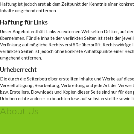
Haftung ist jedoch erst ab dem Zeitpunkt der Kenntnis einer konkr
Inhalte umgehend entfernen.
Haftung für Links
Unser Angebot enthält Links zu externen Webseiten Dritter, auf der
übernehmen. Für die Inhalte der verlinkten Seiten ist stets der jewe
Verlinkung auf mögliche Rechtsverstöße überprüft. Rechtswidrige In
verlinkten Seiten ist jedoch ohne konkrete Anhaltspunkte einer Re
umgehend entfernen.
Urheberrecht
Die durch die Seitenbetreiber erstellten Inhalte und Werke auf dies
Vervielfältigung, Bearbeitung, Verbreitung und jede Art der Verwe
bzw. Erstellers. Downloads und Kopien dieser Seite sind nur für den 
Urheberrechte anderer zu beachten bzw. auf selbst erstellte sowie 
About Us