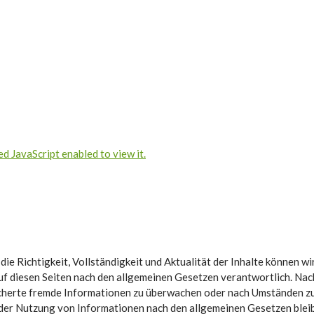
d JavaScript enabled to view it.
 die Richtigkeit, Vollständigkeit und Aktualität der Inhalte können 
f diesen Seiten nach den allgemeinen Gesetzen verantwortlich. Nach
icherte fremde Informationen zu überwachen oder nach Umständen zu 
 der Nutzung von Informationen nach den allgemeinen Gesetzen bleib