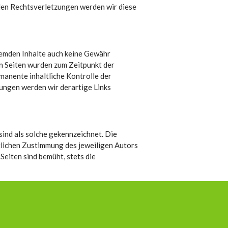
den Rechtsverletzungen werden wir diese
fremden Inhalte auch keine Gewähr
ten Seiten wurden zum Zeitpunkt der
manente inhaltliche Kontrolle der
zungen werden wir derartige Links
sind als solche gekennzeichnet. Die
tlichen Zustimmung des jeweiligen Autors
Seiten sind bemüht, stets die